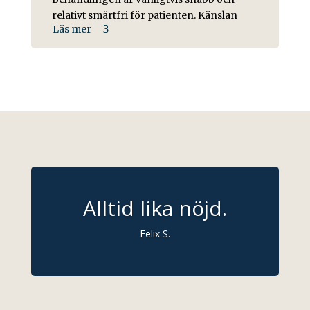
relativt smärtfri för patienten. Känslan
Läs mer
Alltid lika nöjd.
Felix S.