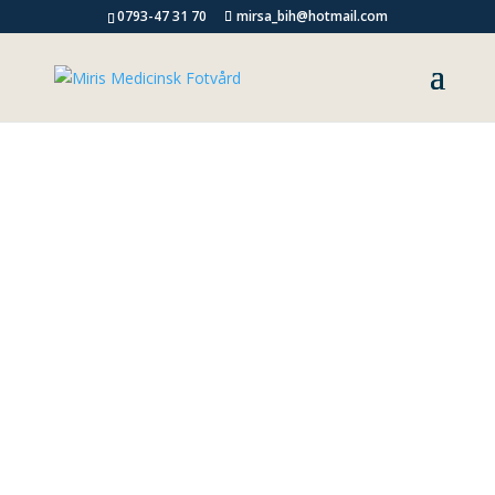
0793-47 31 70
mirsa_bih@hotmail.com