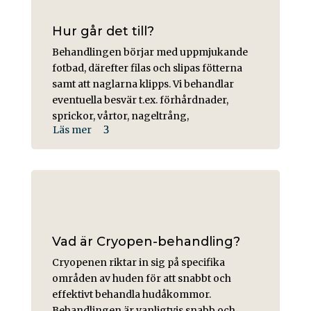
Hur går det till?
Behandlingen börjar med uppmjukande
fotbad, därefter filas och slipas fötterna
samt att naglarna klipps. Vi behandlar
eventuella besvär t.ex. förhårdnader,
sprickor, vårtor, nageltrång,
Läs mer
Vad är Cryopen-behandling?
Cryopenen riktar in sig på specifika
områden av huden för att snabbt och
effektivt behandla hudåkommor.
Behandlingen är vanligtvis snabb och