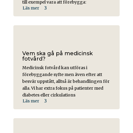
till exempel vara att förebygga:
Läs mer
Vem ska gå på medicinsk
fotvård?
Medicinsk fotvård kan utföras i
förebyggande syfte men även efter att
besvär uppstått, alltså är behandlingen för
alla. Vi har extra fokus på patienter med
diabetes eller cirkulations
Läs mer